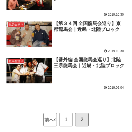
2019.10.30
【第３４回 全国龍馬会巡り】京
龍馬会巡り
都龍馬会｜近畿・北陸ブロック
2019.10.30
【番外編 全国龍馬会巡り】北陸
龍馬会巡り
三県龍馬会｜近畿・北陸ブロック
2019.09.04
1
2
前へ