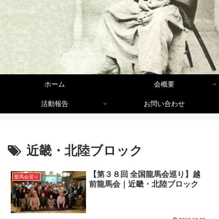
ホーム
会概要
活動報告
お問い合わせ
近畿・北陸ブロック
【第３８回 全国龍馬会巡り】越
龍馬会巡り
前龍馬会｜近畿・北陸ブロック