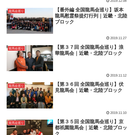
2019.12.08
【番外編 全国龍馬会巡り】坂本
龍馬会巡り
龍馬慰霊祭提灯行列｜近畿・北陸
ブロック
2019.11.27
【第３７回 全国龍馬会巡り】浪
龍馬会巡り
華龍馬会｜近畿・北陸ブロック
2019.11.12
【第３６回 全国龍馬会巡り】伏
龍馬会巡り
見龍馬会｜近畿・北陸ブロック
2019.11.10
【第３５回 全国龍馬会巡り】京
龍馬会巡り
都祇園龍馬会｜近畿・北陸ブロッ
ク