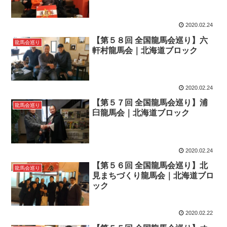
2020.02.24
【第５８回 全国龍馬会巡り】六
龍馬会巡り
軒村龍馬会｜北海道ブロック
2020.02.24
【第５７回 全国龍馬会巡り】浦
龍馬会巡り
臼龍馬会｜北海道ブロック
2020.02.24
【第５６回 全国龍馬会巡り】北
龍馬会巡り
見まちづくり龍馬会｜北海道ブロ
ック
2020.02.22