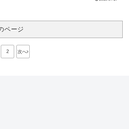
のページ
2
次へ