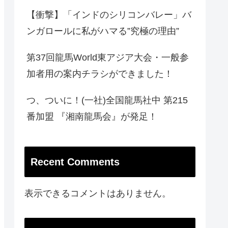
【衝撃】「インドのシリコンバレー」バ
ンガロールに私がハマる”究極の理由”
第37回龍馬World東アジア大会・一般参
加者用の案内チラシができました！
つ、ついに！(一社)全国龍馬社中 第215
番加盟 『湘南龍馬会』が発足！
Recent Comments
表示できるコメントはありません。