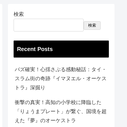
検索
検索
Recent Posts
バズ確実！心揺さぶる感動秘話：タイ・
スラム街の奇跡『イマヌエル・オーケス
トラ』深掘り
衝撃の真実！高知の小学校に降臨した
「りょうまプレート」が繋ぐ、国境を超
えた『夢』のオーケストラ