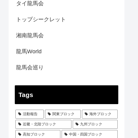
タイ龍馬会
トップシークレット
湘南龍馬会
龍馬World
龍馬会巡り
Tags
活動報告
関東ブロック
海外ブロック
近畿・北陸ブロック
九州ブロック
高知ブロック
中国・四国ブロック