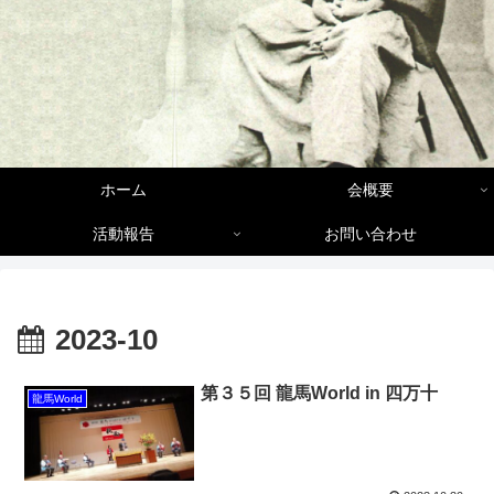
ホーム
会概要
活動報告
お問い合わせ
2023-10
第３５回 龍馬World in 四万十
龍馬World