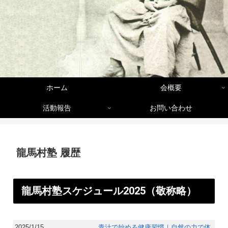
ホーム
会概要
活動報告
お問い合わせ
龍馬村塾 履歴
龍馬村塾スケジュール2025（敬称略）​
2025/1/15
青汁で始める健康習慣｜自然の力で体