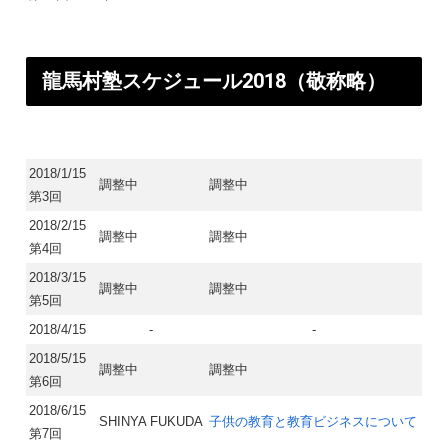
龍馬村塾スケジュール2018（敬称略）​
2018/1/15
調整中
調整中
第3回
2018/2/15
調整中
調整中
第4回
2018/3/15
調整中
調整中
第5回
2018/4/15
-
-
2018/5/15
調整中
調整中
第6回
2018/6/15
SHINYA FUKUDA
子供の教育と教育ビジネスについて
第7回