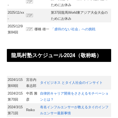
🇯🇵
-
ためにお休み
2025/11/xx
第37回龍馬World東アジア大会大会の
🇯🇵
-
ためにお休み
2025/12/9
🇯🇵
梛橋 雄一
「虐待のない社会」への挑戦
第84回
龍馬村塾スケジュール2024（敬称略）​
2024/1/15
宮谷内
タイビジネス とタイ人社会のインサイト
第69回
泰志郎
2024/2/15
中西 雅
自律的キャリア開発をささえるモチベーショ
第70回
彦
ンとは？
2024/3/15
有名インフルエンサーが教えるタイのインフ
Reiko
第71回
ルエンサー最新事情