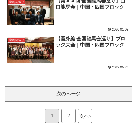
【第４４回 全国龍馬会巡り】山
龍馬会巡り
口龍馬会｜中国・四国ブロック
2020.01.09
【番外編 全国龍馬会巡り】ブロ
龍馬会巡り
ック大会｜中国・四国ブロック
2019.05.26
次のページ
1
2
次へ