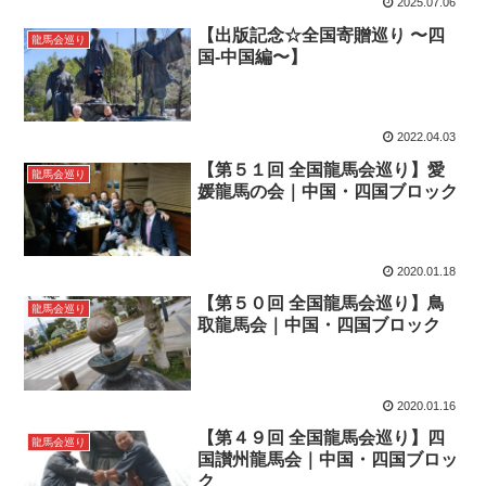
2025.07.06
【出版記念☆全国寄贈巡り 〜四
龍馬会巡り
国-中国編〜】
2022.04.03
【第５１回 全国龍馬会巡り】愛
龍馬会巡り
媛龍馬の会｜中国・四国ブロック
2020.01.18
【第５０回 全国龍馬会巡り】鳥
龍馬会巡り
取龍馬会｜中国・四国ブロック
2020.01.16
【第４９回 全国龍馬会巡り】四
龍馬会巡り
国讃州龍馬会｜中国・四国ブロッ
ク