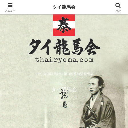
タイ龍馬会
メニュー
検索
一社) 全国龍馬社中第189番加盟龍馬会
タイ龍馬会