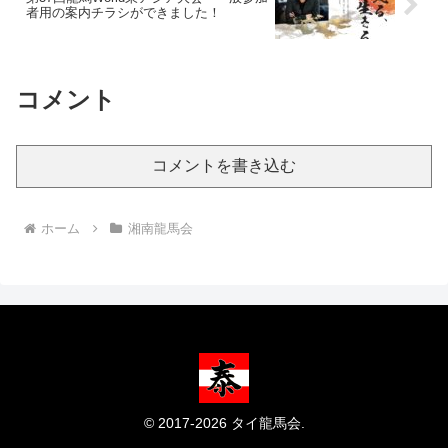
者用の案内チラシができました！
コメント
コメントを書き込む
ホーム
湘南龍馬会
© 2017-2026 タイ龍馬会.