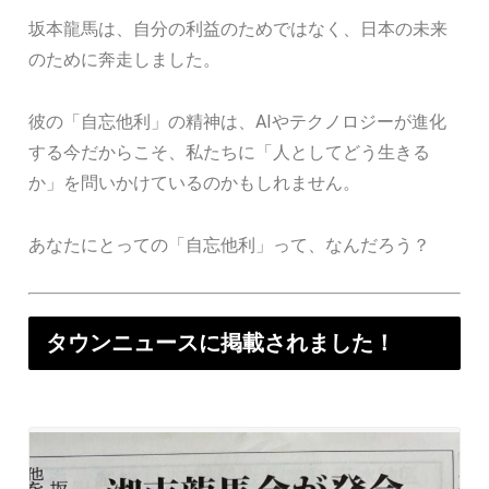
坂本龍馬は、自分の利益のためではなく、日本の未来
のために奔走しました。
彼の「自忘他利」の精神は、AIやテクノロジーが進化
する今だからこそ、私たちに「人としてどう生きる
か」を問いかけているのかもしれません。
あなたにとっての「自忘他利」って、なんだろう？
タウンニュースに掲載されました！