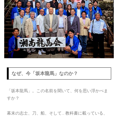
なぜ、今「坂本龍馬」なのか？
「坂本龍馬」。この名前を聞いて、何を思い浮かべま
すか？
幕末の志士、刀、船、そして… 教科書に載っている、