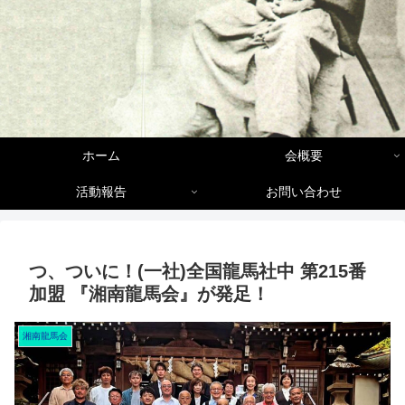
ホーム
会概要
活動報告
お問い合わせ
つ、ついに！(一社)全国龍馬社中 第215番
加盟 『湘南龍馬会』が発足！
湘南龍馬会