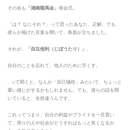
その名も
「湘南龍馬会」
発会式。
「は？ なにそれ？」って思ったあなた、正解。でも、
彼らが掲げた言葉を聞いて、鳥肌が立ちました。
それが、
「自忘他利（じぼうたり）」
。
自分のことを忘れて、他人のために尽くす。
…って聞くと、なんか「自己犠牲」みたいで、ちょっと
重い感じがするかもしれません。でも、彼らの話を聞
いていると、全然違うんです。
これってつまり、自分の利益やプライドを一旦置い
て、周りの人や社会がどうすればもっと良くなるか