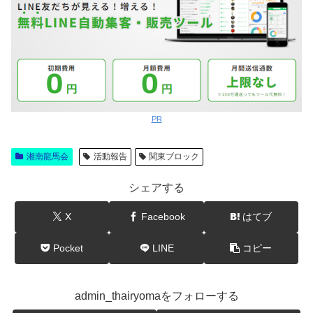
PR
湘南龍馬会
活動報告
関東ブロック
シェアする
X
Facebook
はてブ
Pocket
LINE
コピー
admin_thairyomaをフォローする