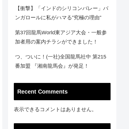
【衝撃】「インドのシリコンバレー」バ
ンガロールに私がハマる”究極の理由”
第37回龍馬World東アジア大会・一般参
加者用の案内チラシができました！
つ、ついに！(一社)全国龍馬社中 第215
番加盟 『湘南龍馬会』が発足！
Recent Comments
表示できるコメントはありません。