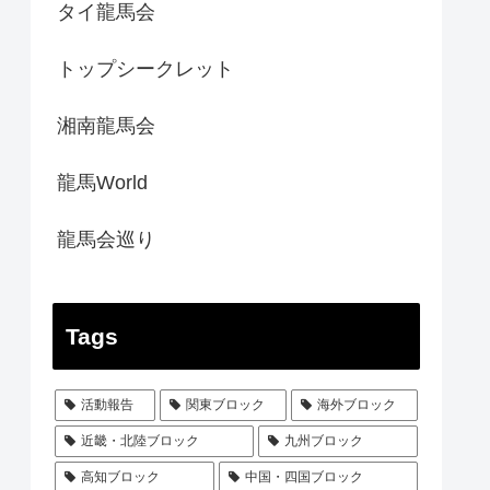
タイ龍馬会
トップシークレット
湘南龍馬会
龍馬World
龍馬会巡り
Tags
活動報告
関東ブロック
海外ブロック
近畿・北陸ブロック
九州ブロック
高知ブロック
中国・四国ブロック