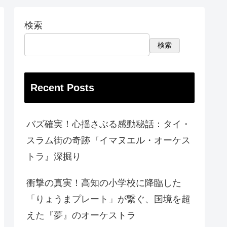
検索
検索
Recent Posts
バズ確実！心揺さぶる感動秘話：タイ・
スラム街の奇跡『イマヌエル・オーケス
トラ』深掘り
衝撃の真実！高知の小学校に降臨した
「りょうまプレート」が繋ぐ、国境を超
えた『夢』のオーケストラ