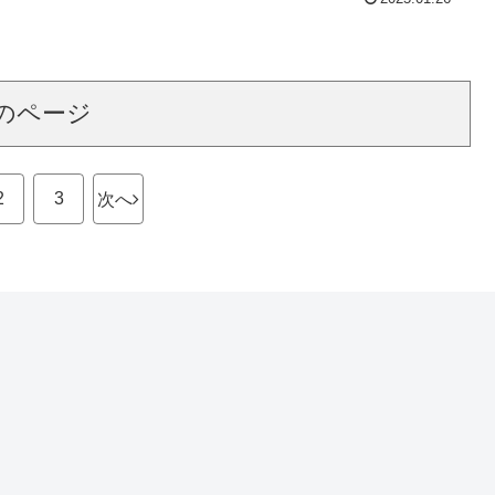
のページ
2
3
次へ