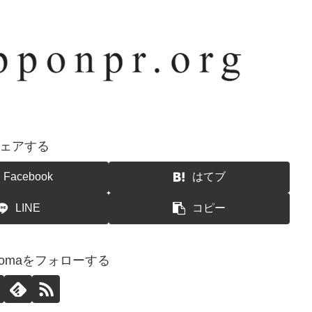
ェアする
Facebook
はてブ
LINE
コピー
airyomaをフォローする