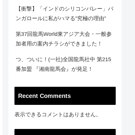
【衝撃】「インドのシリコンバレー」バ
ンガロールに私がハマる”究極の理由”
第37回龍馬World東アジア大会・一般参
加者用の案内チラシができました！
つ、ついに！(一社)全国龍馬社中 第215
番加盟 『湘南龍馬会』が発足！
Recent Comments
表示できるコメントはありません。