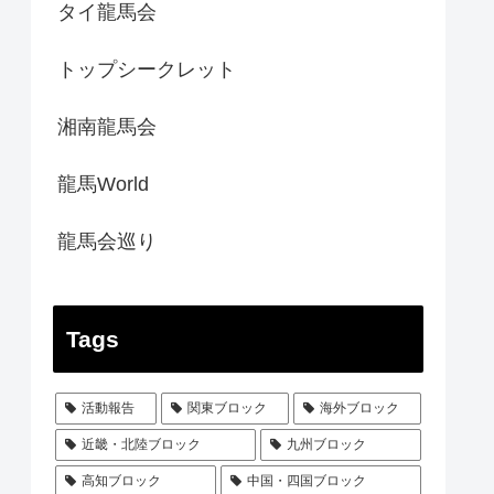
タイ龍馬会
トップシークレット
湘南龍馬会
龍馬World
龍馬会巡り
Tags
活動報告
関東ブロック
海外ブロック
近畿・北陸ブロック
九州ブロック
高知ブロック
中国・四国ブロック