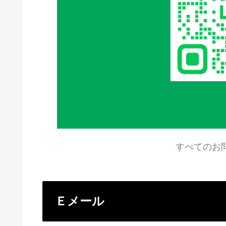
すべてのお
Ｅメール