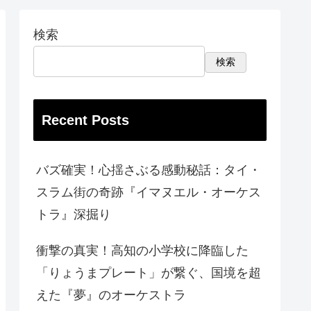
検索
検索
Recent Posts
バズ確実！心揺さぶる感動秘話：タイ・
スラム街の奇跡『イマヌエル・オーケス
トラ』深掘り
衝撃の真実！高知の小学校に降臨した
「りょうまプレート」が繋ぐ、国境を超
えた『夢』のオーケストラ