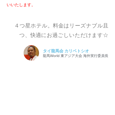
いいたします。
４つ星ホテル。料金はリーズナブル且
つ、快適にお過ごしいただけます☆
タイ龍馬会 カリベトシオ
龍馬World 東アジア大会 海外実行委員長