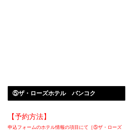
⑤ザ・ローズホテル バンコク
【予約方法】
申込フォームのホテル情報の項目にて［⑤ザ・ローズ