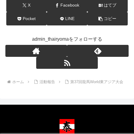
X
Facebook
はてブ
Pocket
LINE
コピー
admin_thairyomaをフォローする
ホーム
活動報告
第37回龍馬World東アジア大会