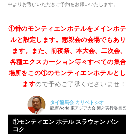
中よりお選びいただきご予約をお願いいたします。
①番のモンティエンホテルをメインホテ
ルと設定します。懇親会の会場でもあり
ます。また、前夜祭、本大会、二次会、
各種エクスカーション等々すべての集合
場所をこの①のモンティエンホテルとし
ます
ので予めご了承くださいませ！
タイ龍馬会 カリベトシオ
龍馬World 東アジア大会 海外実行委員長
①モンティエン ホテル スラウォン バン
コク