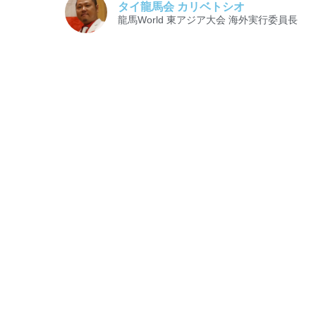
タイ龍馬会 カリベトシオ
龍馬World 東アジア大会 海外実行委員長