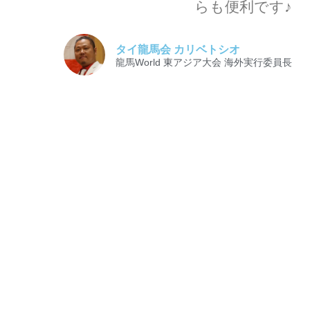
らも便利です♪
タイ龍馬会 カリベトシオ
龍馬World 東アジア大会 海外実行委員長