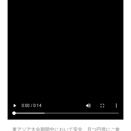
東アジア大会期間中において安全、且つ円滑にご参