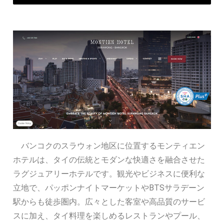
バンコクのスラウォン地区に位置するモンティエン
ホテルは、タイの伝統とモダンな快適さを融合させた
ラグジュアリーホテルです。観光やビジネスに便利な
立地で、パッポンナイトマーケットやBTSサラデーン
駅からも徒歩圏内。広々とした客室や高品質のサービ
スに加え、タイ料理を楽しめるレストランやプール、