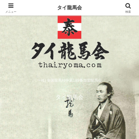
タイ龍馬会
メニュー
検索
一社) 全国龍馬社中第189番加盟龍馬会
タイ龍馬会