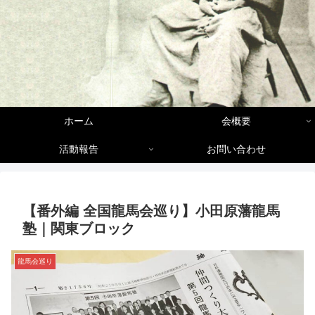
ホーム
会概要
活動報告
お問い合わせ
【番外編 全国龍馬会巡り】小田原藩龍馬
塾｜関東ブロック
龍馬会巡り