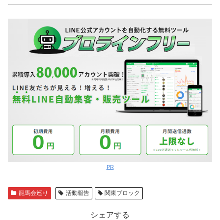
PR
龍馬会巡り
活動報告
関東ブロック
シェアする