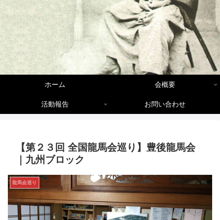
ホーム
会概要
活動報告
お問い合わせ
【第２３回 全国龍馬会巡り】豊後龍馬会
｜九州ブロック
龍馬会巡り