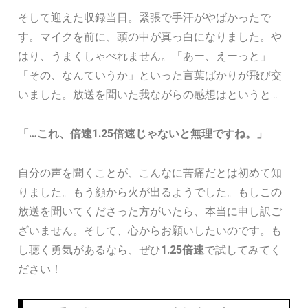
そして迎えた収録当日。緊張で手汗がやばかったで
す。マイクを前に、頭の中が真っ白になりました。や
はり、うまくしゃべれません。「あー、えーっと」
「その、なんていうか」といった言葉ばかりが飛び交
いました。放送を聞いた我ながらの感想はというと…
「…これ、倍速1.25倍速じゃないと無理ですね。」
自分の声を聞くことが、こんなに苦痛だとは初めて知
りました。もう顔から火が出るようでした。もしこの
放送を聞いてくださった方がいたら、本当に申し訳ご
ざいません。そして、心からお願いしたいのです。も
し聴く勇気があるなら、ぜひ
1.25倍速
で試してみてく
ださい！