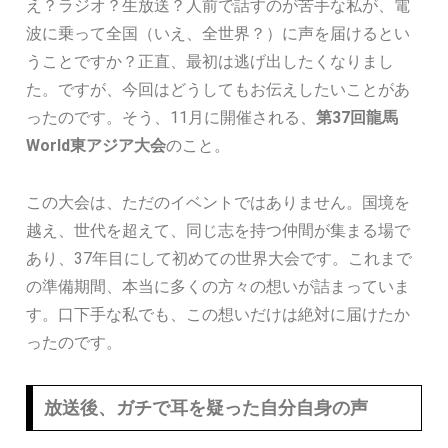
え？ラジオ？生放送？人前で話すのが苦手な私が、電
波に乗って全国（いえ、全世界？）に声を届けるとい
うことですか？正直、最初は逃げ出したくなりまし
た。ですが、今回はどうしてもお伝えしたいことがあ
ったのです。そう、11月に開催される、
第37回龍馬
World東アジア大会
のこと。
この大会は、ただのイベントではありません。国境を
越え、世代を超えて、同じ志を持つ仲間が集まる場で
あり、37年目にして初めての世界大会です。これまで
の準備期間、本当に多くの方々の想いが詰まっていま
す。口下手な私でも、この想いだけは絶対に届けたか
ったのです。
放送後、ガチで耳を疑った自分自身の声