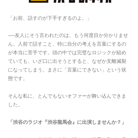
「お前、話すのが下手すぎるのよ。」
──友人にそう言われたのは、もう何度目か分かりませ
ん。人前で話すこと、特に自分の考えを言葉にするの
が本当に苦手です。頭の中では完璧なロジックが組め
ていても、いざ口に出そうとすると、なぜか支離滅裂
になってしまう。まさに「言葉にできない」という状
態です。
そんな私に、とんでもないオファーが舞い込んできま
した。
「渋谷のラジオ『渋谷龍馬会』に出演しませんか？」