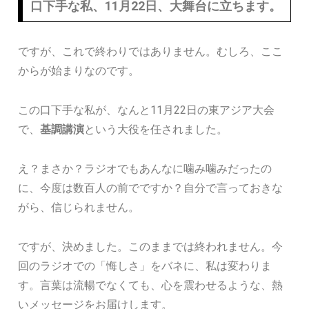
口下手な私、11月22日、大舞台に立ちます。
ですが、これで終わりではありません。むしろ、ここ
からが始まりなのです。
この口下手な私が、なんと11月22日の東アジア大会
で、
基調講演
という大役を任されました。
え？まさか？ラジオでもあんなに噛み噛みだったの
に、今度は数百人の前でですか？自分で言っておきな
がら、信じられません。
ですが、決めました。このままでは終われません。今
回のラジオでの「悔しさ」をバネに、私は変わりま
す。言葉は流暢でなくても、心を震わせるような、熱
いメッセージをお届けします。