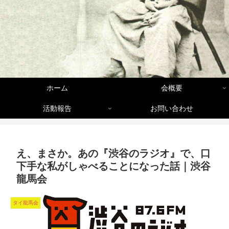
ホーム
会概要
活動報告
お問い合わせ
え、まさか。あの『渋谷のラジオ』で、口
下手な私がしゃべることになった話｜渋谷
龍馬会
タイ龍馬会