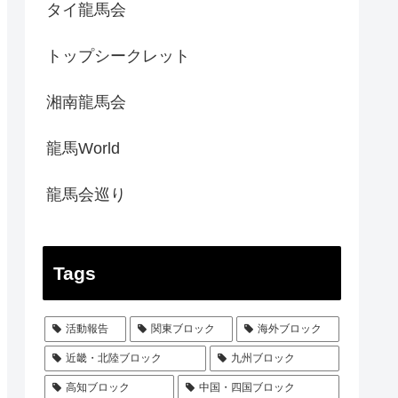
タイ龍馬会
トップシークレット
湘南龍馬会
龍馬World
龍馬会巡り
Tags
活動報告
関東ブロック
海外ブロック
近畿・北陸ブロック
九州ブロック
高知ブロック
中国・四国ブロック