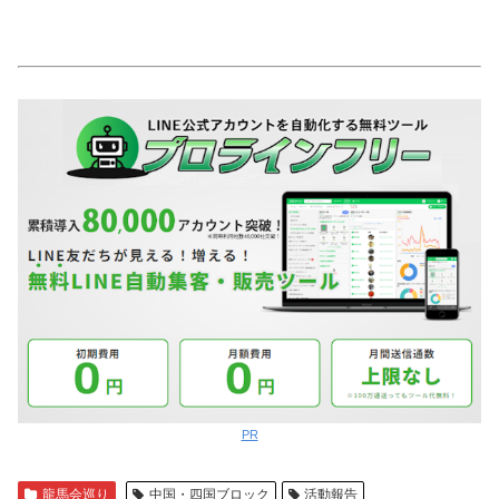
PR
龍馬会巡り
中国・四国ブロック
活動報告