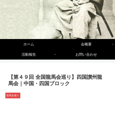
ホーム
会概要
活動報告
お問い合わせ
【第４９回 全国龍馬会巡り】四国讃州龍
馬会｜中国・四国ブロック
龍馬会巡り