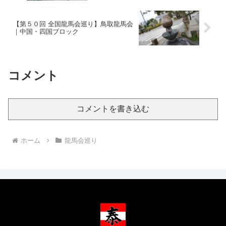
【第５０回 全国龍馬会巡り】鳥取龍馬会
｜中国・四国ブロック
コメント
コメントを書き込む
ホーム
龍馬会巡り