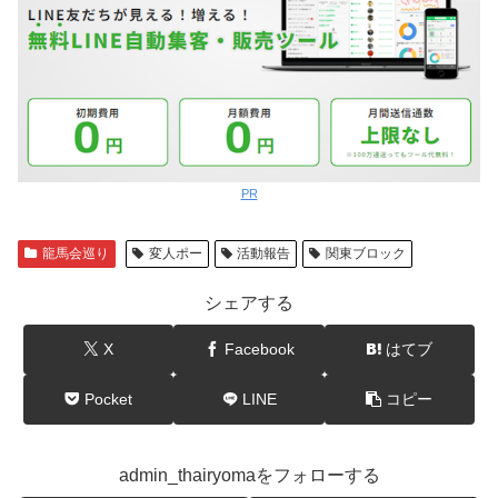
PR
龍馬会巡り
変人ポー
活動報告
関東ブロック
シェアする
X
Facebook
はてブ
Pocket
LINE
コピー
admin_thairyomaをフォローする