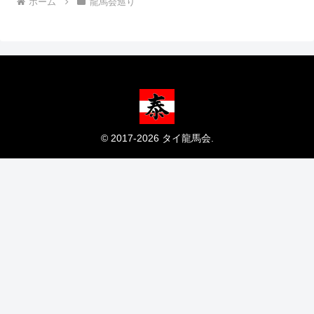
ホーム
龍馬会巡り
© 2017-2026 タイ龍馬会.