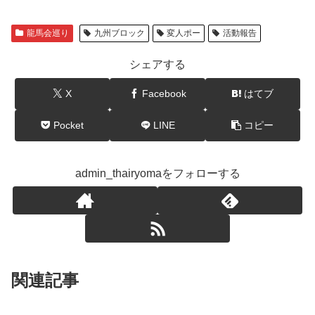
龍馬会巡り
九州ブロック
変人ポー
活動報告
シェアする
X
Facebook
はてブ
Pocket
LINE
コピー
admin_thairyomaをフォローする
関連記事