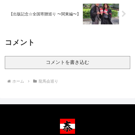
【出版記念☆全国寄贈巡り 〜関東編〜】
コメント
コメントを書き込む
ホーム
龍馬会巡り