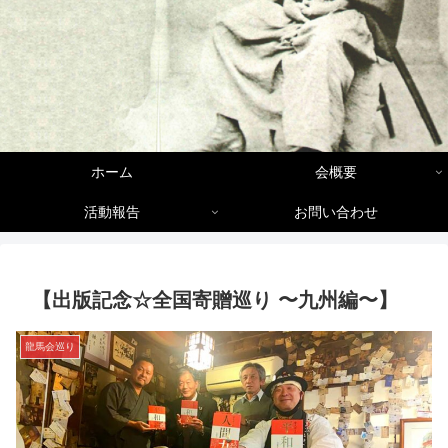
ホーム
会概要
活動報告
お問い合わせ
【出版記念☆全国寄贈巡り 〜九州編〜】
龍馬会巡り