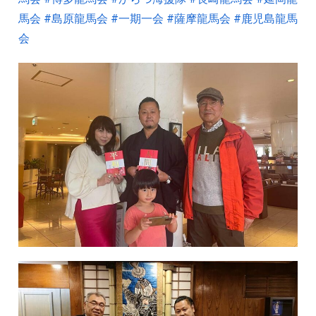
馬会
#島原龍馬会
#一期一会
#薩摩龍馬会
#鹿児島龍馬
会