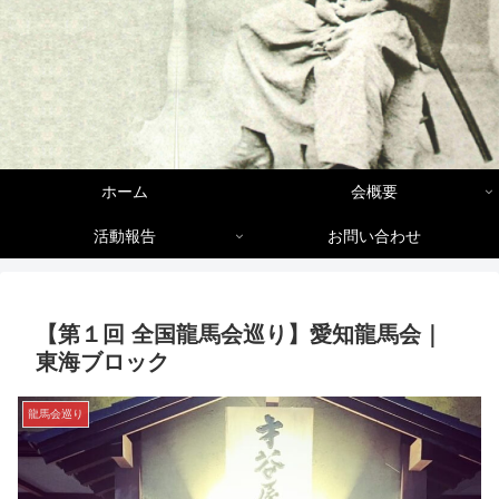
ホーム
会概要
活動報告
お問い合わせ
【第１回 全国龍馬会巡り】愛知龍馬会｜
東海ブロック
龍馬会巡り