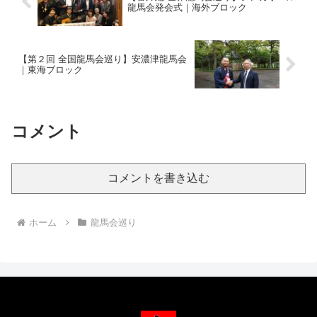
龍馬会発会式｜海外ブロック
【第２回 全国龍馬会巡り】安濃津龍馬会
｜東海ブロック
コメント
コメントを書き込む
ホーム
龍馬会巡り