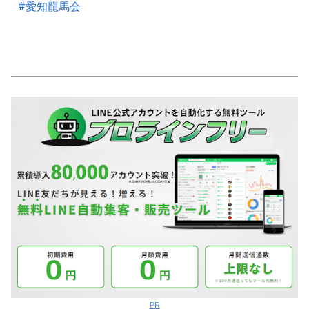
#愛知龍馬会
PR