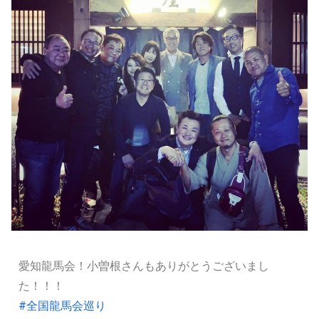
愛知龍馬会！小曽根さんもありがとうございまし
た！！！
#全国龍馬会巡り