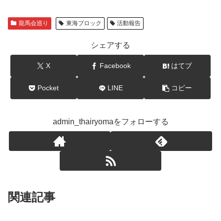
龍馬会巡り
東海ブロック
活動報告
シェアする
X
Facebook
はてブ
Pocket
LINE
コピー
admin_thairyomaをフォローする
関連記事