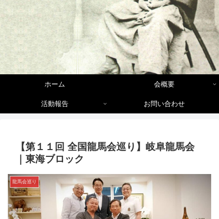
ホーム
会概要
活動報告
お問い合わせ
【第１１回 全国龍馬会巡り】岐阜龍馬会
｜東海ブロック
龍馬会巡り