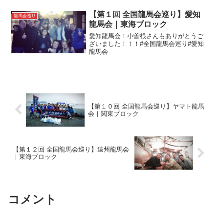
【第１回 全国龍馬会巡り】愛知
龍馬会巡り
龍馬会｜東海ブロック
愛知龍馬会！小曽根さんもありがとうご
ざいました！！！#全国龍馬会巡り#愛知
龍馬会
【第１０回 全国龍馬会巡り】ヤマト龍馬
会｜関東ブロック
【第１２回 全国龍馬会巡り】遠州龍馬会
｜東海ブロック
コメント