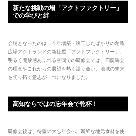
新たな挑戦の場「アクトファクトリー」
での学びと絆
会場となったのは、今年増築・竣工したばかりの創造
広場アクトランドの新社屋「アクトファクトリー」。
明るく開放感あふれる空間での研修会では、四龍馬会
の理念やこれからの展望を熱く語り合い、地域の未来
を切り拓く意志が一つになりました。
高知ならではの忘年会で乾杯！
研修会後は、待望の大忘年会へ。新鮮な地元食材を使