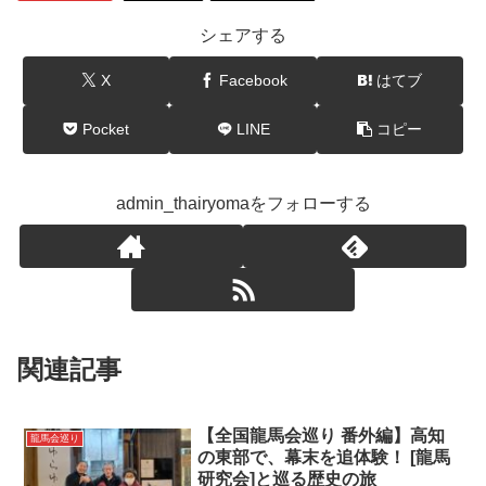
シェアする
X
Facebook
はてブ
Pocket
LINE
コピー
admin_thairyomaをフォローする
関連記事
【全国龍馬会巡り 番外編】高知
龍馬会巡り
の東部で、幕末を追体験！ [龍馬
研究会]と巡る歴史の旅