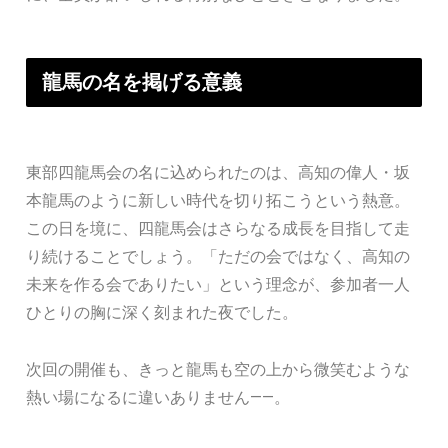
龍馬の名を掲げる意義
東部四龍馬会の名に込められたのは、高知の偉人・坂
本龍馬のように新しい時代を切り拓こうという熱意。
この日を境に、四龍馬会はさらなる成長を目指して走
り続けることでしょう。「ただの会ではなく、高知の
未来を作る会でありたい」という理念が、参加者一人
ひとりの胸に深く刻まれた夜でした。
次回の開催も、きっと龍馬も空の上から微笑むような
熱い場になるに違いありません――。