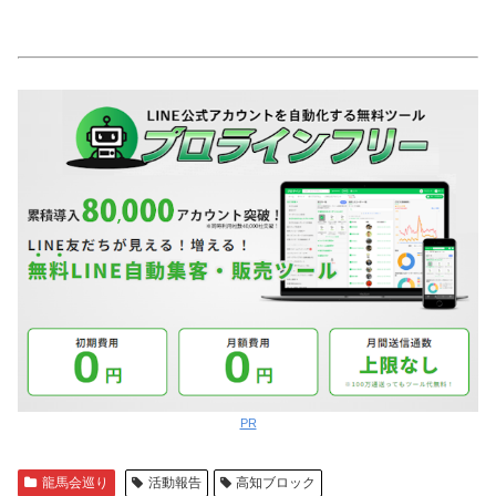
PR
龍馬会巡り
活動報告
高知ブロック