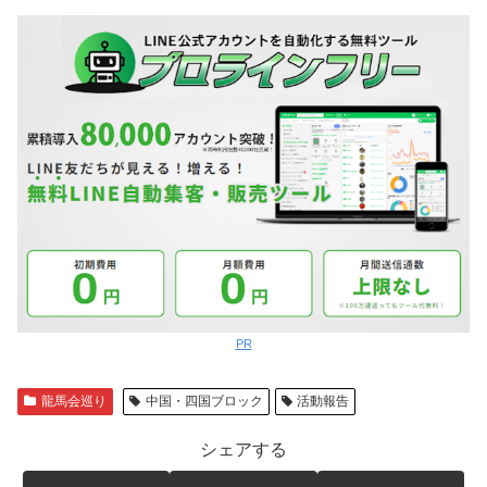
PR
龍馬会巡り
中国・四国ブロック
活動報告
シェアする