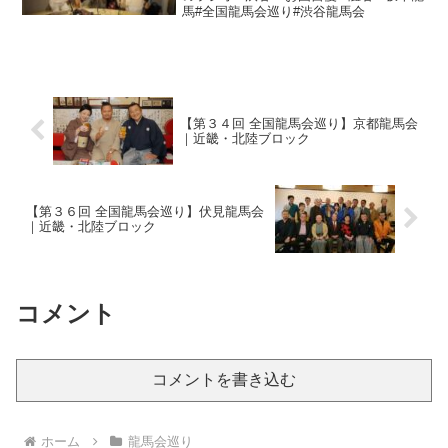
馬#全国龍馬会巡り#渋谷龍馬会
【第３４回 全国龍馬会巡り】京都龍馬会
｜近畿・北陸ブロック
【第３６回 全国龍馬会巡り】伏見龍馬会
｜近畿・北陸ブロック
コメント
コメントを書き込む
ホーム
龍馬会巡り