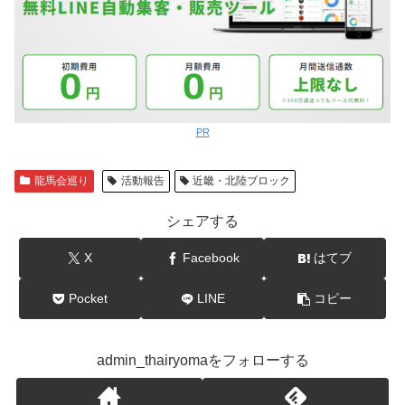
PR
龍馬会巡り
活動報告
近畿・北陸ブロック
シェアする
X
Facebook
はてブ
Pocket
LINE
コピー
admin_thairyomaをフォローする