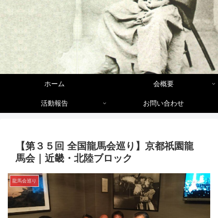
ホーム
会概要
活動報告
お問い合わせ
【第３５回 全国龍馬会巡り】京都祇園龍
馬会｜近畿・北陸ブロック
龍馬会巡り