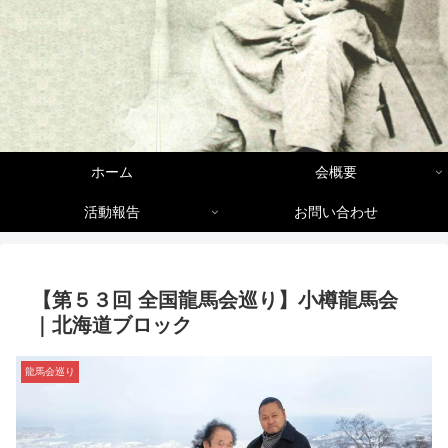
ホーム
会概要
活動報告
お問い合わせ
【第５３回 全国龍馬会巡り】小樽龍馬会
｜北海道ブロック
龍馬会巡り