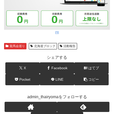
PR
龍馬会巡り
北海道ブロック
活動報告
シェアする
X
Facebook
はてブ
Pocket
LINE
コピー
admin_thairyomaをフォローする