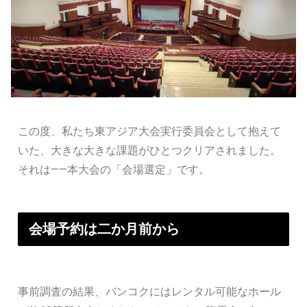
この度、私たち東アジア大会実行委員会として抱えて
いた、大きな大きな課題がひとつクリアされました。
それは——本大会の「会場選定」です。
会場予約は二か月前から
事前調査の結果、バンコクにはレンタル可能なホール