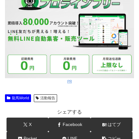
PR
龍馬World
活動報告
シェアする
X
Facebook
はてブ
Pocket
LINE
コピー