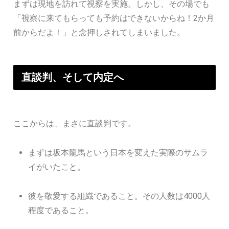
まずは現地を訪れて視察を実施。しかし、その場でも
「視察に来てもらっても予約はできないからね！2か月
前からだよ！」と念押しされてしまいました。
直談判、そして内定へ
ここからは、まさに直談判です。
まずは坂本龍馬という日本を変えた実際のサムラ
イがいたこと。
彼を敬愛する組織であること。その人数は4000人
程度であること。