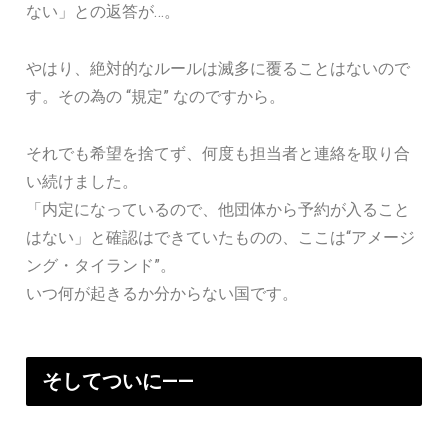
ない」との返答が…。
やはり、絶対的なルールは滅多に覆ることはないので
す。その為の “規定” なのですから。
それでも希望を捨てず、何度も担当者と連絡を取り合
い続けました。
「内定になっているので、他団体から予約が入ること
はない」と確認はできていたものの、ここは“アメージ
ング・タイランド”。
いつ何が起きるか分からない国です。
そしてついに——