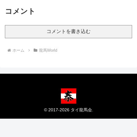
コメント
コメントを書き込む
ホーム
龍馬World
© 2017-2026 タイ龍馬会.