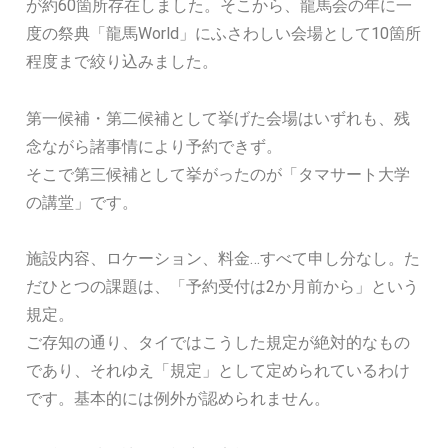
が約60箇所存在しました。そこから、龍馬会の年に一
度の祭典「龍馬World」にふさわしい会場として10箇所
程度まで絞り込みました。
第一候補・第二候補として挙げた会場はいずれも、残
念ながら諸事情により予約できず。
そこで第三候補として挙がったのが「タマサート大学
の講堂」です。
施設内容、ロケーション、料金…すべて申し分なし。た
だひとつの課題は、「予約受付は2か月前から」という
規定。
ご存知の通り、タイではこうした規定が絶対的なもの
であり、それゆえ「規定」として定められているわけ
です。基本的には例外が認められません。