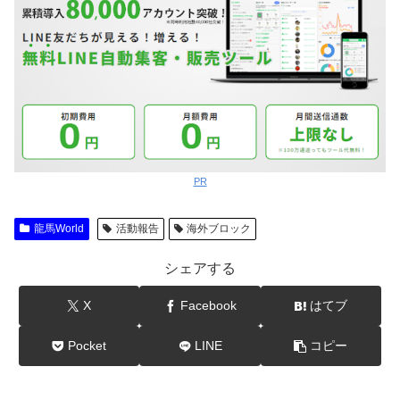
PR
龍馬World
活動報告
海外ブロック
シェアする
X
Facebook
はてブ
Pocket
LINE
コピー