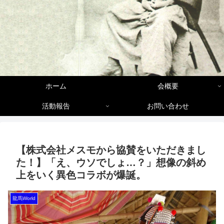
ホーム
会概要
活動報告
お問い合わせ
【株式会社メスモから協賛をいただきまし
た！】「え、ウソでしょ…？」想像の斜め
上をいく異色コラボが爆誕。
龍馬World