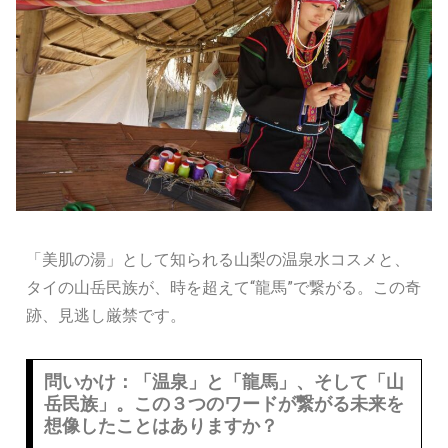
「美肌の湯」として知られる山梨の温泉水コスメと、
タイの山岳民族が、時を超えて“龍馬”で繋がる。この奇
跡、見逃し厳禁です。
問いかけ：「温泉」と「龍馬」、そして「山
岳民族」。この３つのワードが繋がる未来を
想像したことはありますか？