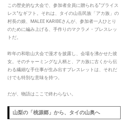
この歴史的な大会で、参加者全員に贈られる“プライス
レス”なギフト。それは、タイの山岳民族「アカ族」の
村長の娘、MALEE KARIBEさんが、参加者一人ひとり
のために編み上げる、手作りのマクラメ・ブレスレッ
トだ。
昨年の和歌山大会で漫才を披露し、会場を沸かせた彼
女。そのチャーミングな人柄と、アカ族に古くから伝
わる繊細な手仕事が生み出すブレスレットは、それだ
けでも特別な意味を持つ。
だが、物語はここで終わらない。
山梨の「桃源郷」から、タイの山奥へ