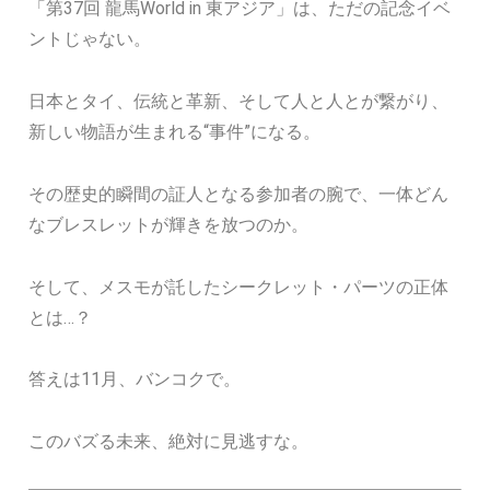
「第37回 龍馬World in 東アジア」は、ただの記念イベ
ントじゃない。
日本とタイ、伝統と革新、そして人と人とが繋がり、
新しい物語が生まれる“事件”になる。
その歴史的瞬間の証人となる参加者の腕で、一体どん
なブレスレットが輝きを放つのか。
そして、メスモが託したシークレット・パーツの正体
とは…？
答えは11月、バンコクで。
このバズる未来、絶対に見逃すな。