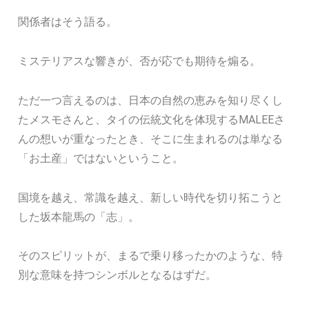
関係者はそう語る。
ミステリアスな響きが、否が応でも期待を煽る。
ただ一つ言えるのは、日本の自然の恵みを知り尽くし
たメスモさんと、タイの伝統文化を体現するMALEEさ
んの想いが重なったとき、そこに生まれるのは単なる
「お土産」ではないということ。
国境を越え、常識を越え、新しい時代を切り拓こうと
した坂本龍馬の「志」。
そのスピリットが、まるで乗り移ったかのような、特
別な意味を持つシンボルとなるはずだ。