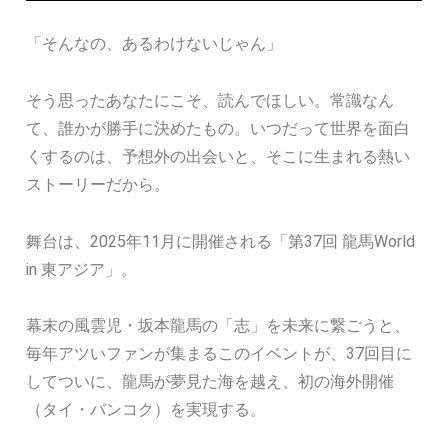
「そんなの、あるわけないじゃん」
そう思ったあなたにこそ、読んでほしい。常識なん
て、誰かが勝手に決めたもの。いつだって世界を面白
くするのは、予想外の出会いと、そこに生まれる熱い
ストーリーだから。
舞台は、2025年11月に開催される「第37回 龍馬World
in 東アジア」。
幕末の風雲児・坂本龍馬の「志」を未来に繋ごうと、
毎年アツいファンが集まるこのイベントが、37回目に
してついに、龍馬が夢見た海を越え、初の海外開催
（タイ・バンコク）を実現する。