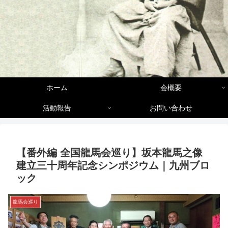
ホーム
会概要
活動報告
お問い合わせ
【番外編 全国龍馬会巡り】坂本龍馬之像
建立三十周年記念シンポジウム｜九州ブロ
ック
龍馬会巡り