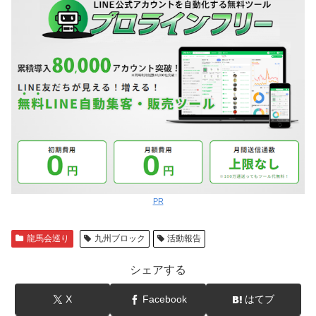
PR
龍馬会巡り
九州ブロック
活動報告
シェアする
X
Facebook
はてブ