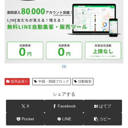
PR
龍馬会巡り
中国・四国ブロック
活動報告
シェアする
X
Facebook
はてブ
Pocket
LINE
コピー