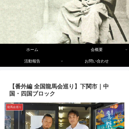
ホーム
会概要
活動報告
お問い合わせ
【番外編 全国龍馬会巡り】下関市｜中
国・四国ブロック
龍馬会巡り