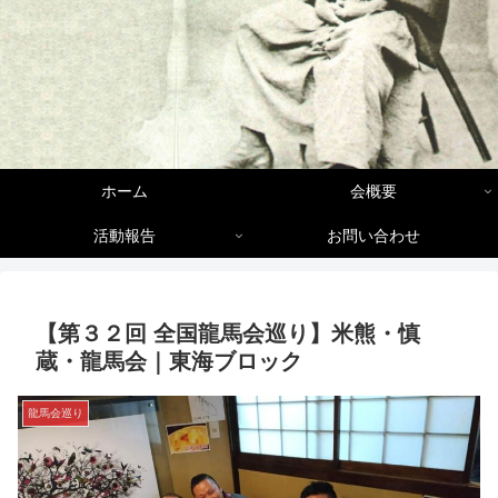
ホーム
会概要
活動報告
お問い合わせ
【第３２回 全国龍馬会巡り】米熊・慎
蔵・龍馬会｜東海ブロック
龍馬会巡り