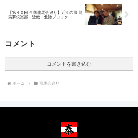
【第４０回 全国龍馬会巡り】近江の風 龍
馬夢倶楽部｜近畿・北陸ブロック
コメント
コメントを書き込む
ホーム
龍馬会巡り