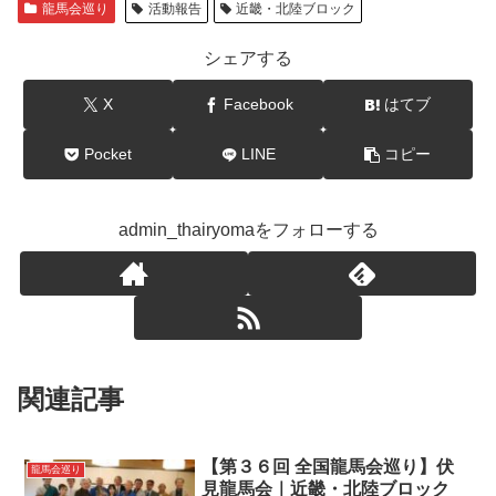
龍馬会巡り
活動報告
近畿・北陸ブロック
シェアする
X
Facebook
はてブ
Pocket
LINE
コピー
admin_thairyomaをフォローする
関連記事
【第３６回 全国龍馬会巡り】伏
龍馬会巡り
見龍馬会｜近畿・北陸ブロック