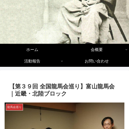
ホーム
会概要
活動報告
お問い合わせ
【第３９回 全国龍馬会巡り】富山龍馬会
｜近畿・北陸ブロック
龍馬会巡り