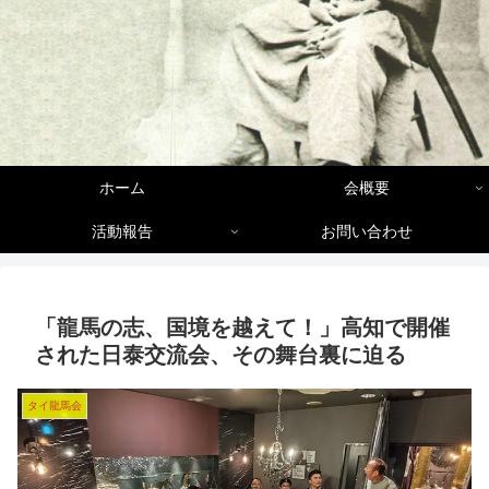
ホーム
会概要
活動報告
お問い合わせ
「龍馬の志、国境を越えて！」高知で開催
された日泰交流会、その舞台裏に迫る
タイ龍馬会