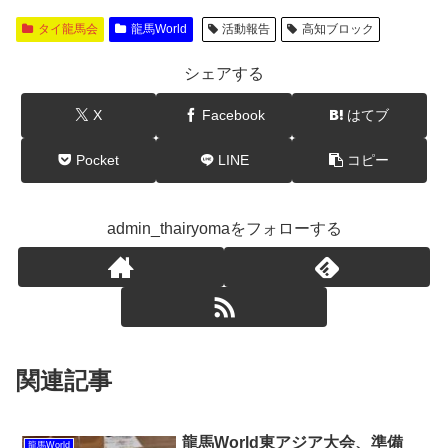
タイ龍馬会
龍馬World
活動報告
高知ブロック
シェアする
X
Facebook
はてブ
Pocket
LINE
コピー
admin_thairyomaをフォローする
関連記事
龍馬World東アジア大会、準備
龍馬World