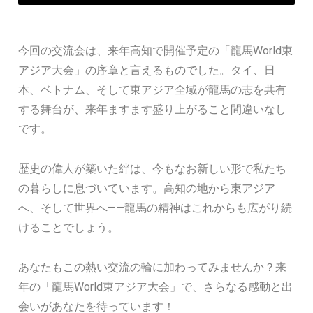
今回の交流会は、来年高知で開催予定の「龍馬World東
アジア大会」の序章と言えるものでした。タイ、日
本、ベトナム、そして東アジア全域が龍馬の志を共有
する舞台が、来年ますます盛り上がること間違いなし
です。
歴史の偉人が築いた絆は、今もなお新しい形で私たち
の暮らしに息づいています。高知の地から東アジア
へ、そして世界へ――龍馬の精神はこれからも広がり続
けることでしょう。
あなたもこの熱い交流の輪に加わってみませんか？来
年の「龍馬World東アジア大会」で、さらなる感動と出
会いがあなたを待っています！