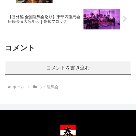
【番外編 全国龍馬会巡り】東部四龍馬会
研修会＆大忘年会｜高知ブロック
コメント
コメントを書き込む
ホーム
タイ龍馬会