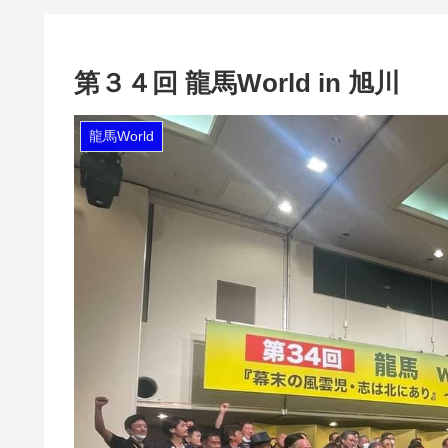
第３４回 龍馬World in 旭川
龍馬World