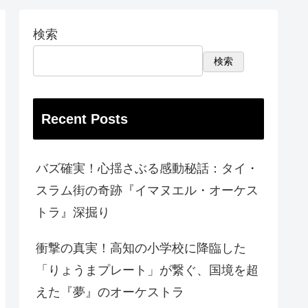
検索
検索
Recent Posts
バズ確実！心揺さぶる感動秘話：タイ・
スラム街の奇跡『イマヌエル・オーケス
トラ』深掘り
衝撃の真実！高知の小学校に降臨した
「りょうまプレート」が繋ぐ、国境を超
えた『夢』のオーケストラ