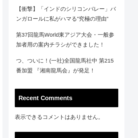
【衝撃】「インドのシリコンバレー」バ
ンガロールに私がハマる”究極の理由”
第37回龍馬World東アジア大会・一般参
加者用の案内チラシができました！
つ、ついに！(一社)全国龍馬社中 第215
番加盟 『湘南龍馬会』が発足！
Recent Comments
表示できるコメントはありません。