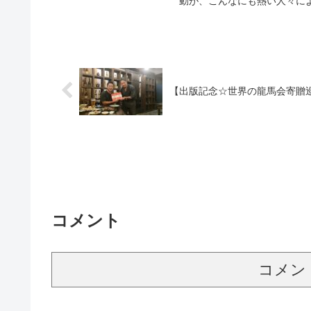
動が、こんなにも熱い人々によ
【出版記念☆世界の龍馬会寄贈
コメント
コメン