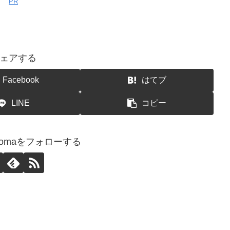
PR
ェアする
Facebook
はてブ
LINE
コピー
airyomaをフォローする