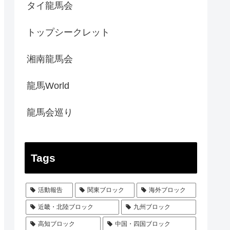
タイ龍馬会
トップシークレット
湘南龍馬会
龍馬World
龍馬会巡り
Tags
活動報告
関東ブロック
海外ブロック
近畿・北陸ブロック
九州ブロック
高知ブロック
中国・四国ブロック