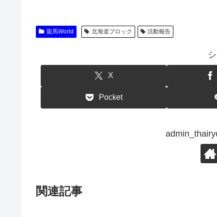
龍馬World
北海道ブロック
活動報告
シ
X
Pocket
admin_th
関連記事